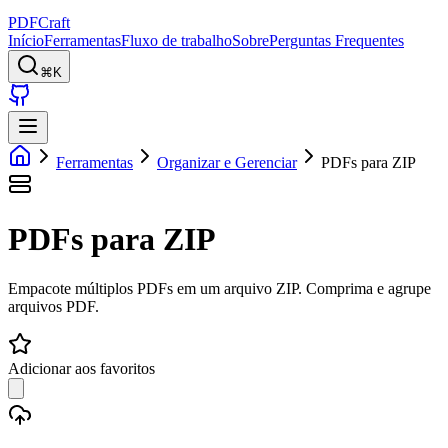
PDFCraft
Início
Ferramentas
Fluxo de trabalho
Sobre
Perguntas Frequentes
⌘K
Ferramentas
Organizar e Gerenciar
PDFs para ZIP
PDFs para ZIP
Empacote múltiplos PDFs em um arquivo ZIP. Comprima e agrupe
arquivos PDF.
Adicionar aos favoritos