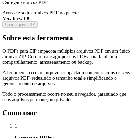
Carregar arquivos PDF
Arraste e solte arquivos PDF no pacote.
Max files:
100
Criar arquivo ZIP
Sobre esta ferramenta
O PDFs para ZIP empacota múltiplos arquivos PDF em um único
arquivo ZIP. Comprima e agrupe seus PDFs para facilitar o
compartilhamento, armazenamento ou backup.
A ferramenta cria um arquivo compactado contendo todos os seus
arquivos PDF, reduzindo o tamanho total e simplificando o
gerenciamento de arquivos.
Todo o processamento ocorre no seu navegador, garantindo que
seus arquivos permaneçam privados.
Como usar
1
Carregar PDFs