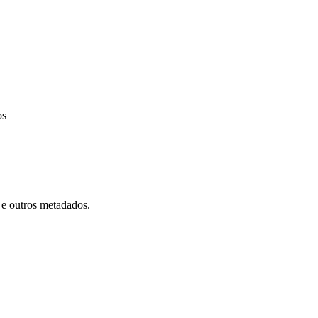
os
 e outros metadados.