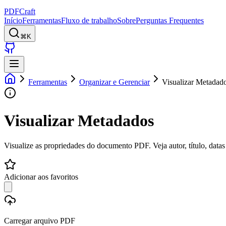
PDFCraft
Início
Ferramentas
Fluxo de trabalho
Sobre
Perguntas Frequentes
⌘K
Ferramentas
Organizar e Gerenciar
Visualizar Metadad
Visualizar Metadados
Visualize as propriedades do documento PDF. Veja autor, título, datas
Adicionar aos favoritos
Carregar arquivo PDF