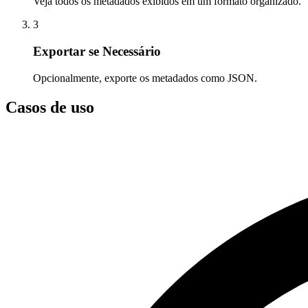
Veja todos os metadados exibidos em um formato organizado.
3
Exportar se Necessário
Opcionalmente, exporte os metadados como JSON.
Casos de uso