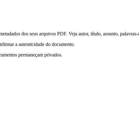
tadados dos seus arquivos PDF. Veja autor, título, assunto, palavras-c
onfirmar a autenticidade do documento.
documentos permaneçam privados.