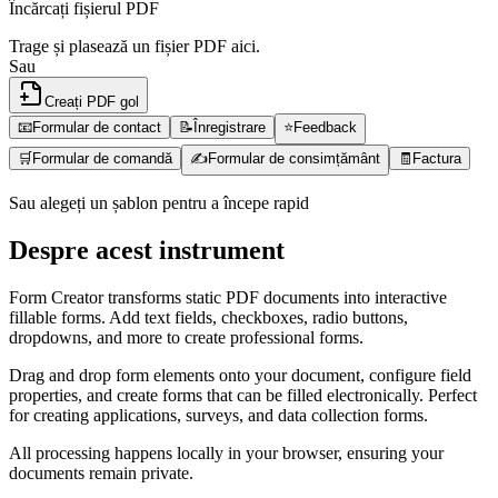
Încărcați fișierul PDF
Trage și plasează un fișier PDF aici.
Sau
Creați PDF gol
📧
Formular de contact
📝
Înregistrare
⭐
Feedback
🛒
Formular de comandă
✍️
Formular de consimțământ
🧾
Factura
Sau alegeți un șablon pentru a începe rapid
Despre acest instrument
Form Creator transforms static PDF documents into interactive
fillable forms. Add text fields, checkboxes, radio buttons,
dropdowns, and more to create professional forms.
Drag and drop form elements onto your document, configure field
properties, and create forms that can be filled electronically. Perfect
for creating applications, surveys, and data collection forms.
All processing happens locally in your browser, ensuring your
documents remain private.