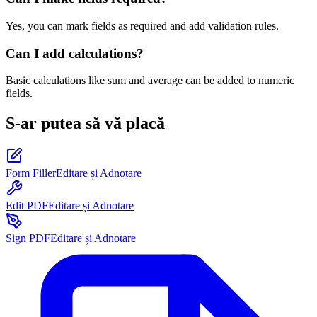
Yes, you can mark fields as required and add validation rules.
Can I add calculations?
Basic calculations like sum and average can be added to numeric
fields.
S-ar putea să vă placă
Form Filler
Editare și Adnotare
Edit PDF
Editare și Adnotare
Sign PDF
Editare și Adnotare