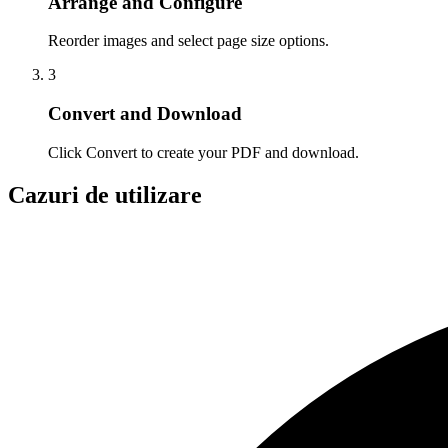
Arrange and Configure
Reorder images and select page size options.
3
Convert and Download
Click Convert to create your PDF and download.
Cazuri de utilizare