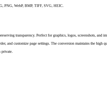
ortă JPG, PNG, WebP, BMP, TIFF, SVG, HEIC.
rving transparency. Perfect for graphics, logos, screenshots, and im
er, and customize page settings. The conversion maintains the high qua
 private.