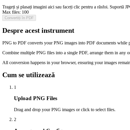
Trageți și plasați imagini aici sau faceți clic pentru a răsfoi. Sup
Max files:
100
Convertiți în PDF
Despre acest instrument
PNG to PDF converts your PNG images into PDF documents while prese
Combine multiple PNG files into a single PDF, arrange them in any ord
All conversion happens in your browser, ensuring your images remain
Cum se utilizează
1
Upload PNG Files
Drag and drop your PNG images or click to select files.
2