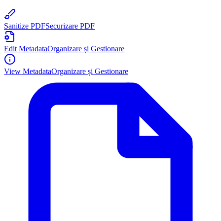
Sanitize PDF
Securizare PDF
Edit Metadata
Organizare și Gestionare
View Metadata
Organizare și Gestionare