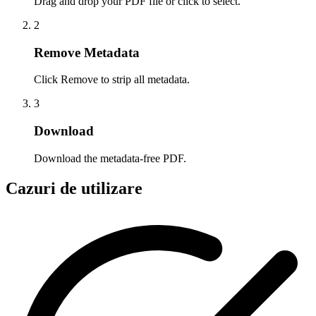
Drag and drop your PDF file or click to select.
2
Remove Metadata
Click Remove to strip all metadata.
3
Download
Download the metadata-free PDF.
Cazuri de utilizare