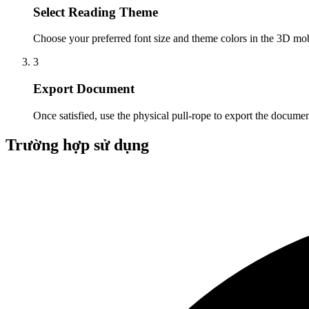
Select Reading Theme
Choose your preferred font size and theme colors in the 3D mobi
3
Export Document
Once satisfied, use the physical pull-rope to export the doc
Trường hợp sử dụng