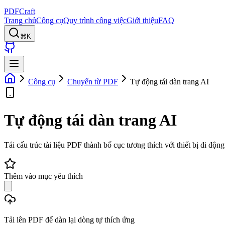
PDFCraft
Trang chủ
Công cụ
Quy trình công việc
Giới thiệu
FAQ
⌘K
Công cụ
Chuyển từ PDF
Tự động tái dàn trang AI
Tự động tái dàn trang AI
Tái cấu trúc tài liệu PDF thành bố cục tương thích với thiết bị di 
Thêm vào mục yêu thích
Tải lên PDF để dàn lại dòng tự thích ứng