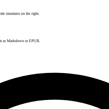
le simulator on the right.
ument as Markdown or EPUB.