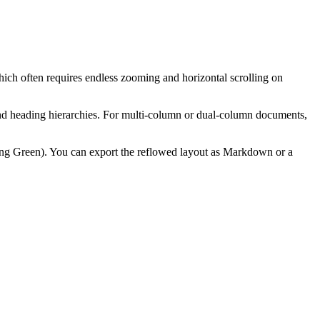
ch often requires endless zooming and horizontal scrolling on
s and heading hierarchies. For multi-column or dual-column documents,
ting Green). You can export the reflowed layout as Markdown or a