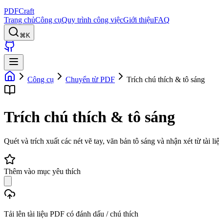
PDFCraft
Trang chủ
Công cụ
Quy trình công việc
Giới thiệu
FAQ
⌘K
Công cụ
Chuyển từ PDF
Trích chú thích & tô sáng
Trích chú thích & tô sáng
Quét và trích xuất các nét vẽ tay, văn bản tô sáng và nhận xét từ tà
Thêm vào mục yêu thích
Tải lên tài liệu PDF có đánh dấu / chú thích