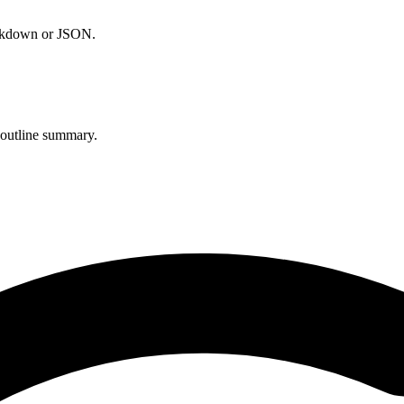
arkdown or JSON.
 outline summary.