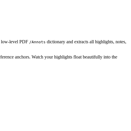
he low-level PDF
dictionary and extracts all highlights, notes,
/Annots
erence anchors. Watch your highlights float beautifully into the