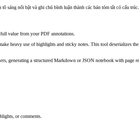
tô sáng nổi bật và ghi chú bình luận thành các bản tóm tắt có cấu trúc.
full value from your PDF annotations.
ake heavy use of highlights and sticky notes. This tool deserializes t
aders, generating a structured Markdown or JSON notebook with page ref
hlights, or comments.