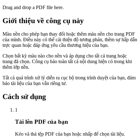
Drag and drop a PDF file here.
Giới thiệu về công cụ này
Màu nền cho phép bạn thay đổi hoặc thêm màu nền cho trang PDF
của mình. Điều này có thể cải thiện độ tương phản, thêm sự hấp dẫn
trực quan hoặc đáp ứng yêu cầu thương hiệu của bạn.
Chọn bất kỳ màu nào cho nền và áp dụng cho tất cả trang hoặc
trang đã chọn. Công cụ bảo toàn tất cả nội dung hiện có trong khi
thêm lớp nền.
Tất cả quá trình xử lý diễn ra cục bộ trong trình duyệt của bạn, đảm
bảo tài liệu của bạn vẫn riêng tư.
Cách sử dụng
1
Tải lên PDF của bạn
Kéo và thả tệp PDF của bạn hoặc nhấp để chọn tài liệu.