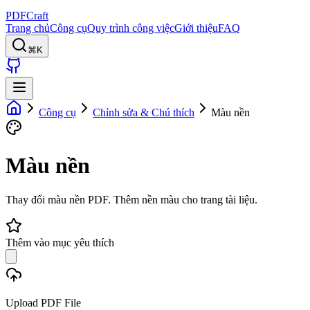
PDFCraft
Trang chủ
Công cụ
Quy trình công việc
Giới thiệu
FAQ
⌘K
Công cụ
Chỉnh sửa & Chú thích
Màu nền
Màu nền
Thay đổi màu nền PDF. Thêm nền màu cho trang tài liệu.
Thêm vào mục yêu thích
Upload PDF File