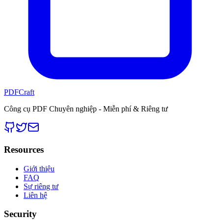
PDFCraft
Công cụ PDF Chuyên nghiệp - Miễn phí & Riêng tư
Resources
Giới thiệu
FAQ
Sự riêng tư
Liên hệ
Security