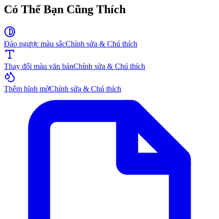
Có Thể Bạn Cũng Thích
Đảo ngược màu sắc
Chỉnh sửa & Chú thích
Thay đổi màu văn bản
Chỉnh sửa & Chú thích
Thêm hình mờ
Chỉnh sửa & Chú thích