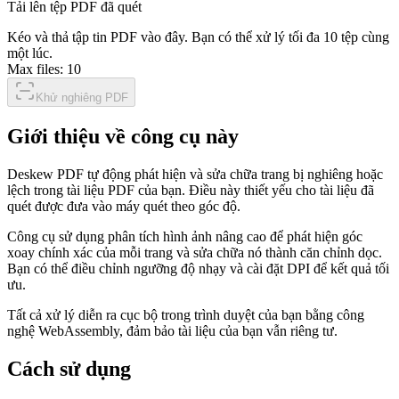
Tải lên tệp PDF đã quét
Kéo và thả tập tin PDF vào đây. Bạn có thể xử lý tối đa 10 tệp cùng
một lúc.
Max files:
10
Khử nghiêng PDF
Giới thiệu về công cụ này
Deskew PDF tự động phát hiện và sửa chữa trang bị nghiêng hoặc
lệch trong tài liệu PDF của bạn. Điều này thiết yếu cho tài liệu đã
quét được đưa vào máy quét theo góc độ.
Công cụ sử dụng phân tích hình ảnh nâng cao để phát hiện góc
xoay chính xác của mỗi trang và sửa chữa nó thành căn chỉnh dọc.
Bạn có thể điều chỉnh ngưỡng độ nhạy và cài đặt DPI để kết quả tối
ưu.
Tất cả xử lý diễn ra cục bộ trong trình duyệt của bạn bằng công
nghệ WebAssembly, đảm bảo tài liệu của bạn vẫn riêng tư.
Cách sử dụng