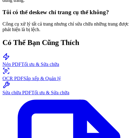
dung trang.
Tôi có thể deskew chỉ trang cụ thể không?
Công cụ xử lý tất cả trang nhưng chỉ sửa chữa những trang được
phát hiện là bị lệch.
Có Thể Bạn Cũng Thích
Nén PDF
Tối ưu & Sửa chữa
OCR PDF
Sắp xếp & Quản lý
Sửa chữa PDF
Tối ưu & Sửa chữa