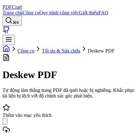
PDFCraft
Trang chủ
Công cụ
Quy trình công việc
Giới thiệu
FAQ
⌘K
Công cụ
Tối ưu & Sửa chữa
Deskew PDF
Deskew PDF
Tự động làm thẳng trang PDF đã quét hoặc bị nghiêng. Khắc phục
tài liệu bị lệch với độ chính xác góc phát hiện.
Thêm vào mục yêu thích