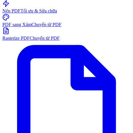
Nén PDF
Tối ưu & Sửa chữa
PDF sang Xám
Chuyển từ PDF
Rasterize PDF
Chuyển từ PDF