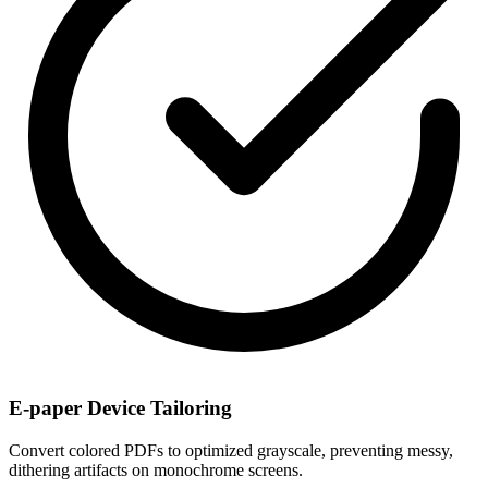
E-paper Device Tailoring
Convert colored PDFs to optimized grayscale, preventing messy,
dithering artifacts on monochrome screens.