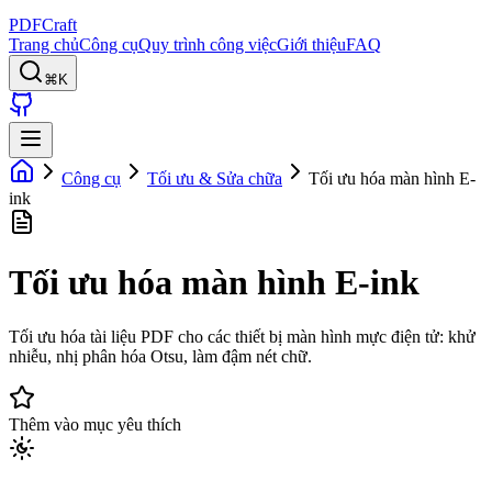
PDFCraft
Trang chủ
Công cụ
Quy trình công việc
Giới thiệu
FAQ
⌘K
Công cụ
Tối ưu & Sửa chữa
Tối ưu hóa màn hình E-
ink
Tối ưu hóa màn hình E-ink
Tối ưu hóa tài liệu PDF cho các thiết bị màn hình mực điện tử: khử
nhiễu, nhị phân hóa Otsu, làm đậm nét chữ.
Thêm vào mục yêu thích