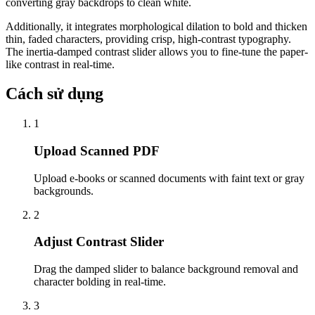
converting gray backdrops to clean white.
Additionally, it integrates morphological dilation to bold and thicken
thin, faded characters, providing crisp, high-contrast typography.
The inertia-damped contrast slider allows you to fine-tune the paper-
like contrast in real-time.
Cách sử dụng
1
Upload Scanned PDF
Upload e-books or scanned documents with faint text or gray
backgrounds.
2
Adjust Contrast Slider
Drag the damped slider to balance background removal and
character bolding in real-time.
3