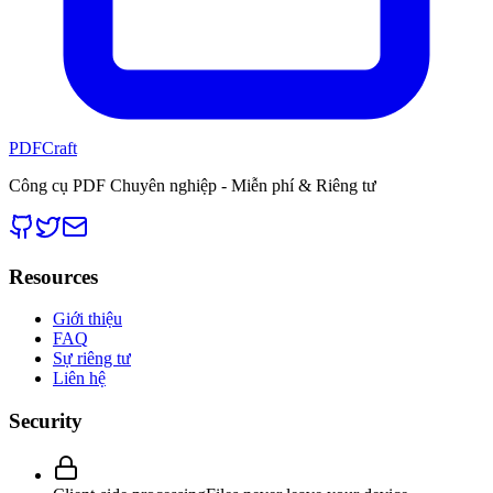
PDFCraft
Công cụ PDF Chuyên nghiệp - Miễn phí & Riêng tư
Resources
Giới thiệu
FAQ
Sự riêng tư
Liên hệ
Security