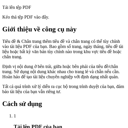
Tải lên tệp PDF
Kéo thả tệp PDF vào đây.
Giới thiệu về công cụ này
Tiêu đề & Chân trang thêm tiêu đề và chân trang có thể tùy chỉnh
vào tài liệu PDF của bạn. Bao gồm số trang, ngày tháng, tiêu đề tài
liệu hoặc bất kỳ văn bản tùy chỉnh nào trong khu vực tiêu đề hoặc
chân trang.
Định vị nội dung ở bên trái, giữa hoặc bên phải của tiêu đề/chân
trang. Sử dụng nội dung khác nhau cho trang lẻ và chẵn nếu cần.
Hoàn hảo để tạo tài liệu chuyên nghiệp với định dạng nhất quán.
Tất cả quá trình xử lý diễn ra cục bộ trong trình duyệt của bạn, đảm
bảo tài liệu của bạn vẫn riêng tư.
Cách sử dụng
1
Tải lên PDF của bạn