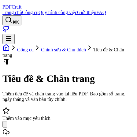
PDFCraft
Trang chủ
Công cụ
Quy trình công việc
Giới thiệu
FAQ
⌘K
Công cụ
Chỉnh sửa & Chú thích
Tiêu đề & Chân
trang
Tiêu đề & Chân trang
Thêm tiêu đề và chân trang vào tài liệu PDF. Bao gồm số trang,
ngày tháng và văn bản tùy chỉnh.
Thêm vào mục yêu thích