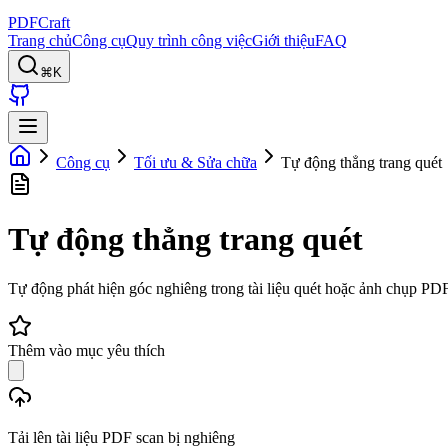
PDFCraft
Trang chủ
Công cụ
Quy trình công việc
Giới thiệu
FAQ
⌘K
Công cụ
Tối ưu & Sửa chữa
Tự động thẳng trang quét
Tự động thẳng trang quét
Tự động phát hiện góc nghiêng trong tài liệu quét hoặc ảnh chụp PD
Thêm vào mục yêu thích
Tải lên tài liệu PDF scan bị nghiêng