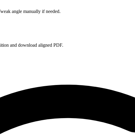
Tweak angle manually if needed.
sition and download aligned PDF.