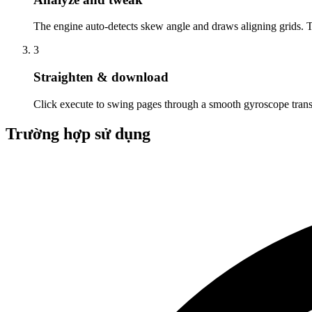
The engine auto-detects skew angle and draws aligning grids. 
3
Straighten & download
Click execute to swing pages through a smooth gyroscope tran
Trường hợp sử dụng