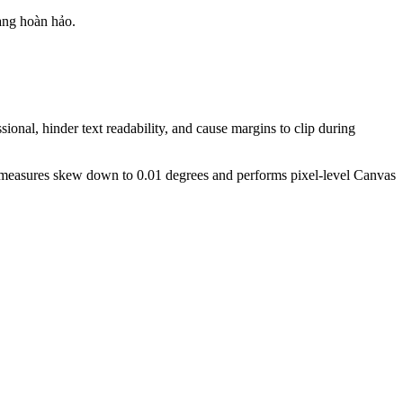
ang hoàn hảo.
ional, hinder text readability, and cause margins to clip during
ly measures skew down to 0.01 degrees and performs pixel-level Canvas