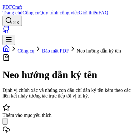
PDFCraft
Trang chủ
Công cụ
Quy trình công việc
Giới thiệu
FAQ
⌘K
Công cụ
Bảo mật PDF
Neo hướng dẫn ký tên
Neo hướng dẫn ký tên
Định vị chính xác và nhúng con dấu chỉ dẫn ký tên kèm theo các
liên kết nhảy tương tác trực tiếp tới vị trí ký.
Thêm vào mục yêu thích