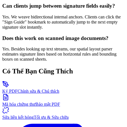
Can clients jump between signature fields easily?
Yes. We weave bidirectional internal anchors. Clients can click the
"Sign Guide" bookmark to automatically jump to the next empty
signature slot instantly.
Does this work on scanned image documents?
Yes. Besides looking up text streams, our spatial layout parser
estimates signature lines based on horizontal rules and bounding
boxes on scanned sheets.
Có Thể Bạn Cũng Thích
Ký PDF
Chỉnh sửa & Chú thích
Mã hóa chứng thư
Bảo mật PDF
Sửa liên kết hỏng
Tối ưu & Sửa chữa