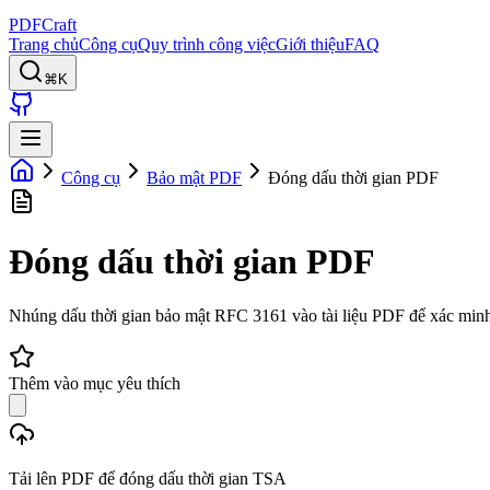
PDFCraft
Trang chủ
Công cụ
Quy trình công việc
Giới thiệu
FAQ
⌘K
Công cụ
Bảo mật PDF
Đóng dấu thời gian PDF
Đóng dấu thời gian PDF
Nhúng dấu thời gian bảo mật RFC 3161 vào tài liệu PDF để xác minh 
Thêm vào mục yêu thích
Tải lên PDF để đóng dấu thời gian TSA