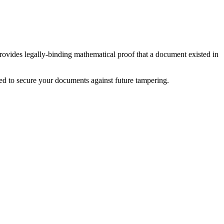
ides legally-binding mathematical proof that a document existed in
ed to secure your documents against future tampering.