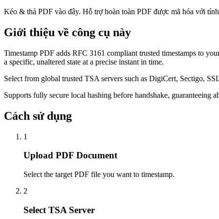
Kéo & thả PDF vào đây. Hỗ trợ hoàn toàn PDF được mã hóa với tính 
Giới thiệu về công cụ này
Timestamp PDF adds RFC 3161 compliant trusted timestamps to your P
a specific, unaltered state at a precise instant in time.
Select from global trusted TSA servers such as DigiCert, Sectigo, SS
Supports fully secure local hashing before handshake, guaranteeing 
Cách sử dụng
1
Upload PDF Document
Select the target PDF file you want to timestamp.
2
Select TSA Server