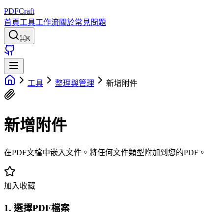
PDFCraft
首頁
工具
工作流
關於
常見問題
⌘K
工具
整理與管理
新增附件
新增附件
在PDF文檔中嵌入文件。將任何文件類型附加到您的PDF。
加入收藏
1. 選擇PDF檔案