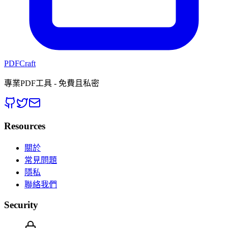
PDFCraft
專業PDF工具 - 免費且私密
Resources
關於
常見問題
隱私
聯絡我們
Security