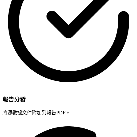
報告分發
將源數據文件附加到報告PDF。