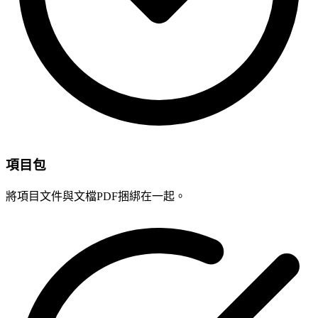
項目包
將項目文件與文檔PDF捆綁在一起。