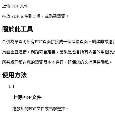
上傳 PDF 文件
拖放 PDF 文件到此處，或點擊瀏覽。
關於此工具
合併為單頁將所有PDF頁面拼接成一個連續頁面。創建非常適
頁面垂直連接，間距可自定義。結果是包含所有內容的單個長
所有處理都在您的瀏覽器本地進行，確保您的文檔保持隱私。
使用方法
1
上傳PDF文件
拖放您的PDF文件或點擊選擇。