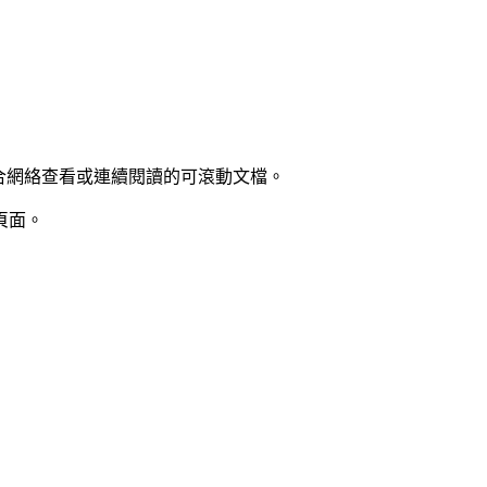
合網絡查看或連續閱讀的可滾動文檔。
頁面。