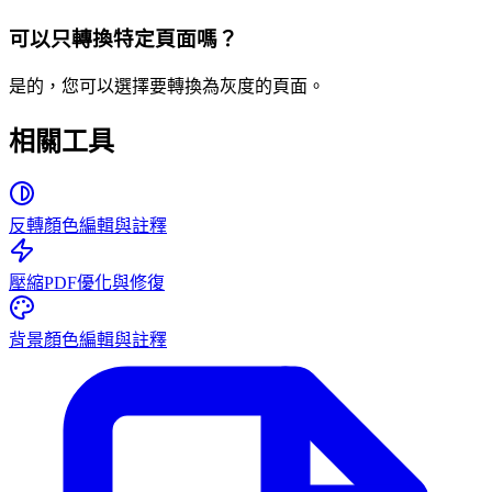
可以只轉換特定頁面嗎？
是的，您可以選擇要轉換為灰度的頁面。
相關工具
反轉顏色
編輯與註釋
壓縮PDF
優化與修復
背景顏色
編輯與註釋