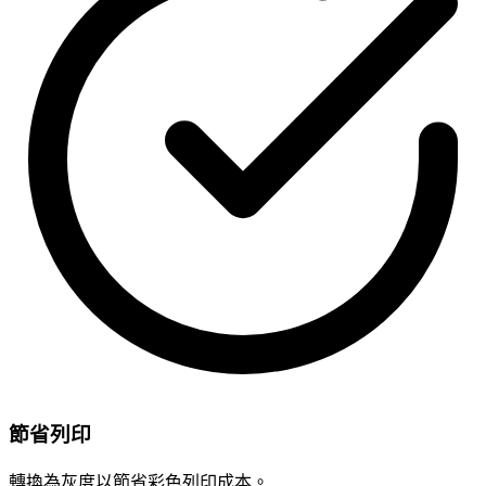
節省列印
轉換為灰度以節省彩色列印成本。