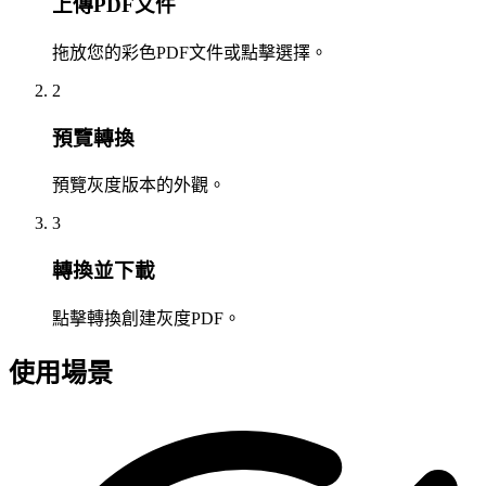
上傳PDF文件
拖放您的彩色PDF文件或點擊選擇。
2
預覽轉換
預覽灰度版本的外觀。
3
轉換並下載
點擊轉換創建灰度PDF。
使用場景