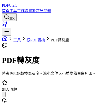
PDFCraft
首頁
工具
工作流
關於
常見問題
⌘K
工具
從PDF轉換
PDF轉灰度
PDF轉灰度
將彩色PDF轉換為灰度。減小文件大小並準備黑白列印。
加入收藏