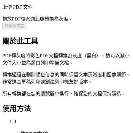
上傳 PDF 文件
拖放PDF檔案到此處轉換為灰度。
轉換為灰度
關於此工具
PDF轉灰度將彩色PDF文檔轉換為灰度（黑白）。這可以減小
文件大小並為黑白列印準備文檔。
轉換過程在刪除顏色信息的同時保留文本清晰度和圖像細節。
非常適合草稿列印或創建列印機友好版本。
所有轉換都在您的瀏覽器中進行，確保您的文檔保持隱私。
使用方法
1