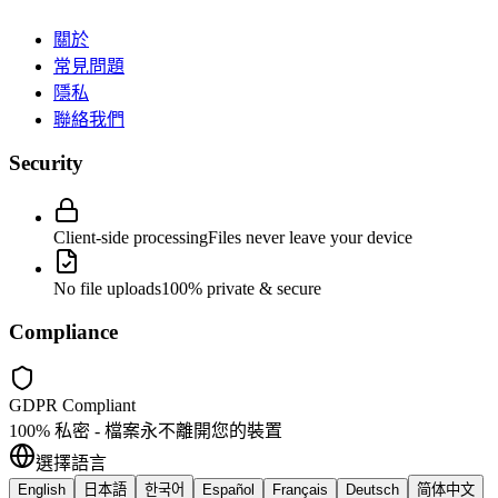
關於
常見問題
隱私
聯絡我們
Security
Client-side processing
Files never leave your device
No file uploads
100% private & secure
Compliance
GDPR Compliant
100% 私密 - 檔案永不離開您的裝置
選擇語言
English
日本語
한국어
Español
Français
Deutsch
简体中文