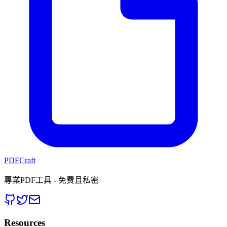
PDFCraft
專業PDF工具 - 免費且私密
Resources