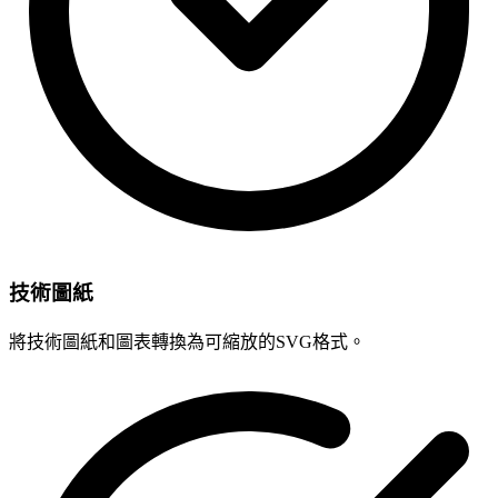
技術圖紙
將技術圖紙和圖表轉換為可縮放的SVG格式。