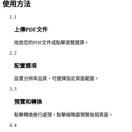
使用方法
1
上傳PDF文件
拖放您的PDF文件或點擊瀏覽選擇。
2
配置選項
設置分辨率品質，可選擇指定頁面範圍。
3
預覽和轉換
點擊轉換進行處理。點擊縮略圖預覽每個頁面。
4