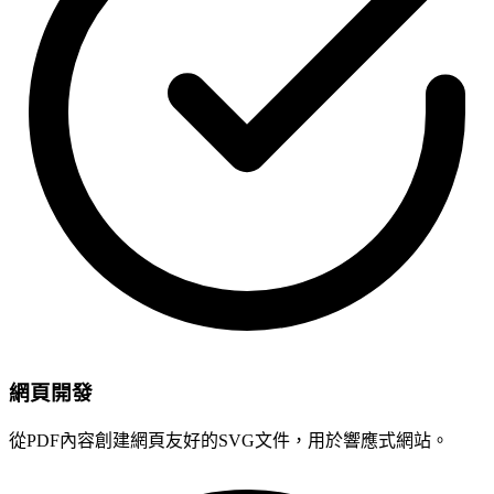
網頁開發
從PDF內容創建網頁友好的SVG文件，用於響應式網站。