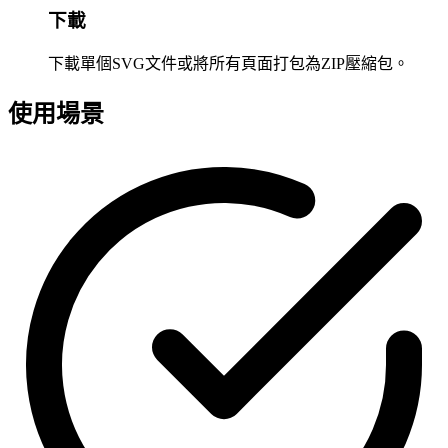
下載
下載單個SVG文件或將所有頁面打包為ZIP壓縮包。
使用場景