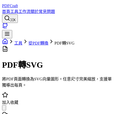
PDFCraft
首頁
工具
工作流
關於
常見問題
⌘K
工具
從PDF轉換
PDF轉SVG
PDF轉SVG
將PDF頁面轉換為SVG向量圖形。任意尺寸完美縮放，支援單
獨導出每頁。
加入收藏