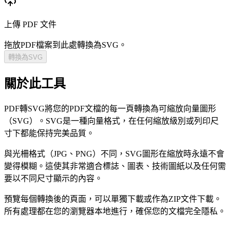
上傳 PDF 文件
拖放PDF檔案到此處轉換為SVG。
轉換為SVG
關於此工具
PDF轉SVG將您的PDF文檔的每一頁轉換為可縮放向量圖形
（SVG）。SVG是一種向量格式，在任何縮放級別或列印尺
寸下都能保持完美品質。
與光柵格式（JPG、PNG）不同，SVG圖形在縮放時永遠不會
變得模糊。這使其非常適合標誌、圖表、技術圖紙以及任何需
要以不同尺寸顯示的內容。
預覽每個轉換後的頁面，可以單獨下載或作為ZIP文件下載。
所有處理都在您的瀏覽器本地進行，確保您的文檔完全隱私。