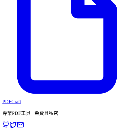
PDFCraft
專業PDF工具 - 免費且私密