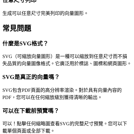
任意尺寸列印
生成可以任意尺寸完美列印的向量圖形。
常見問題
什麼是SVG格式？
SVG（可縮放向量圖形）是一種可以縮放到任意尺寸而不損
失品質的向量圖像格式。它廣泛用於標誌、圖標和網頁圖形。
SVG是真正的向量嗎？
SVG包含PDF頁面的高分辨率渲染。對於具有向量內容的
PDF，您可以在任何縮放級別獲得清晰的輸出。
可以在下載前預覽嗎？
可以！點擊任何縮略圖查看SVG的完整尺寸預覽。您可以下
載單個頁面或全部下載。