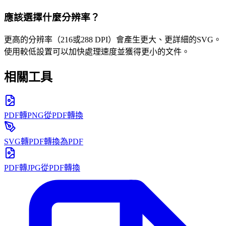
應該選擇什麼分辨率？
更高的分辨率（216或288 DPI）會產生更大、更詳細的SVG。
使用較低設置可以加快處理速度並獲得更小的文件。
相關工具
PDF轉PNG
從PDF轉換
SVG轉PDF
轉換為PDF
PDF轉JPG
從PDF轉換