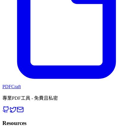
PDFCraft
專業PDF工具 - 免費且私密
Resources