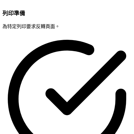
列印準備
為特定列印要求反轉頁面。