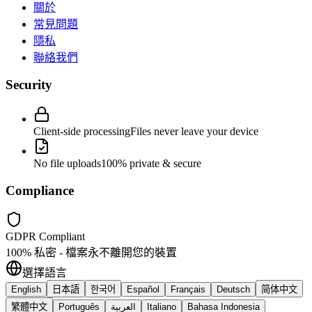
關於
常見問題
隱私
聯絡我們
Security
Client-side processing
Files never leave your device
No file uploads
100% private & secure
Compliance
GDPR Compliant
100% 私密 - 檔案永不離開您的裝置
選擇語言
English
日本語
한국어
Español
Français
Deutsch
简体中文
繁體中文
Português
العربية
Italiano
Bahasa Indonesia