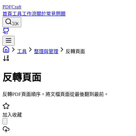
PDFCraft
首頁
工具
工作流
關於
常見問題
⌘K
工具
整理與管理
反轉頁面
反轉頁面
反轉PDF頁面順序。將文檔頁面從最後翻到最前。
加入收藏