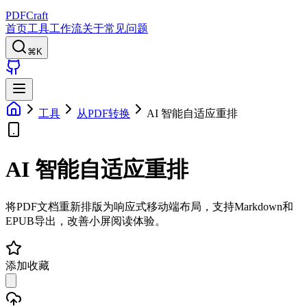
PDFCraft
首页
工具
工作流
关于
常见问题
⌘K
工具
从PDF转换
AI 智能自适应重排
AI 智能自适应重排
将PDF文档重新排版为响应式移动端布局，支持Markdown和
EPUB导出，改善小屏阅读体验。
添加收藏