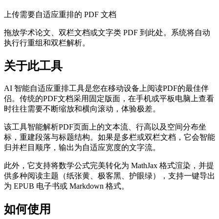
上传需要自适应重排的 PDF 文档
拖放学术论文、双栏文档或文字类 PDF 到此处。系统将自动
执行行重组和双栏解析。
关于此工具
AI 智能自适应重排工具是您在移动设备上阅读PDF的最佳伴
侣。传统的PDF文档采用固定版面，在手机或平板电脑上查看
时往往需要不断缩放和横向滚动，体验极差。
该工具智能解析PDF页面上的文本流、行高以及空间分布坐
标，重建段落与标题结构。如果是多栏或双栏文档，它会智能
归并栏目顺序，输出为自适应宽度的文字流。
此外，它支持将数学公式完美转化为 MathJax 格式渲染，并提
供多种阅读主题（纸张黄、极客黑、护眼绿），支持一键导出
为 EPUB 电子书或 Markdown 格式。
如何使用