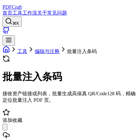
PDFCraft
首页
工具
工作流
关于
常见问题
⌘K
工具
编辑与注释
批量注入条码
批量注入条码
接收资产链接或列表，批量生成高保真 QR/Code128 码，精确
定位批量注入 PDF 页。
添加收藏