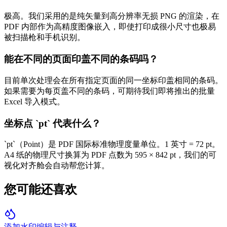
极高。我们采用的是纯矢量到高分辨率无损 PNG 的渲染，在
PDF 内部作为高精度图像嵌入，即使打印成很小尺寸也极易
被扫描枪和手机识别。
能在不同的页面印盖不同的条码吗？
目前单次处理会在所有指定页面的同一坐标印盖相同的条码。
如果需要为每页盖不同的条码，可期待我们即将推出的批量
Excel 导入模式。
坐标点 `pt` 代表什么？
`pt`（Point）是 PDF 国际标准物理度量单位。1 英寸 = 72 pt。
A4 纸的物理尺寸换算为 PDF 点数为 595 × 842 pt，我们的可
视化对齐舱会自动帮您计算。
您可能还喜欢
添加水印
编辑与注释