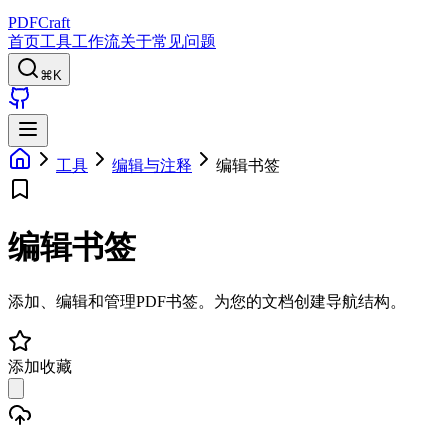
PDFCraft
首页
工具
工作流
关于
常见问题
⌘K
工具
编辑与注释
编辑书签
编辑书签
添加、编辑和管理PDF书签。为您的文档创建导航结构。
添加收藏