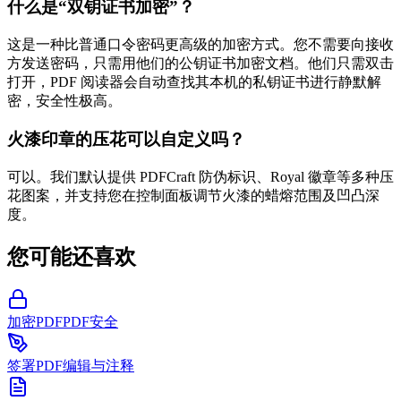
什么是“双钥证书加密”？
这是一种比普通口令密码更高级的加密方式。您不需要向接收
方发送密码，只需用他们的公钥证书加密文档。他们只需双击
打开，PDF 阅读器会自动查找其本机的私钥证书进行静默解
密，安全性极高。
火漆印章的压花可以自定义吗？
可以。我们默认提供 PDFCraft 防伪标识、Royal 徽章等多种压
花图案，并支持您在控制面板调节火漆的蜡熔范围及凹凸深
度。
您可能还喜欢
加密PDF
PDF安全
签署PDF
编辑与注释