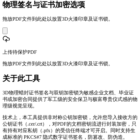
物理签名与证书加密选项
拖放PDF文件到此处以放置3D火漆印章及证书锁。
上传待保护PDF
拖放PDF文件到此处以放置3D火漆印章及证书锁。
关于此工具
3D物理蜡封证书签名与双钥加密锁为敏感企业文档、毕业证
书或加密合同提供了军工级的安全保卫与极富尊贵仪式感的物
理级视觉呈现。
技术上，本工具提供非对称公钥加密锁，允许您导入接收方的
公钥证书（.cer/.crt），对PDF的文档密钥流进行封装加密，只
有持有对应私钥（.pfx）的受信任终端才可开启。同时支持生
成标准的 PKCS#7 隐式数字证书签名，防篡改、防伪造。