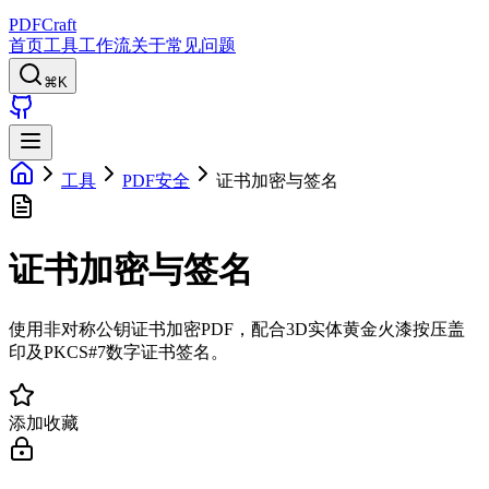
PDFCraft
首页
工具
工作流
关于
常见问题
⌘K
工具
PDF安全
证书加密与签名
证书加密与签名
使用非对称公钥证书加密PDF，配合3D实体黄金火漆按压盖
印及PKCS#7数字证书签名。
添加收藏