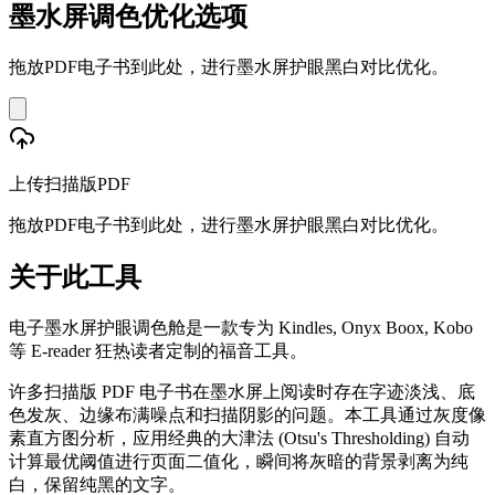
墨水屏调色优化选项
拖放PDF电子书到此处，进行墨水屏护眼黑白对比优化。
上传扫描版PDF
拖放PDF电子书到此处，进行墨水屏护眼黑白对比优化。
关于此工具
电子墨水屏护眼调色舱是一款专为 Kindles, Onyx Boox, Kobo
等 E-reader 狂热读者定制的福音工具。
许多扫描版 PDF 电子书在墨水屏上阅读时存在字迹淡浅、底
色发灰、边缘布满噪点和扫描阴影的问题。本工具通过灰度像
素直方图分析，应用经典的大津法 (Otsu's Thresholding) 自动
计算最优阈值进行页面二值化，瞬间将灰暗的背景剥离为纯
白，保留纯黑的文字。