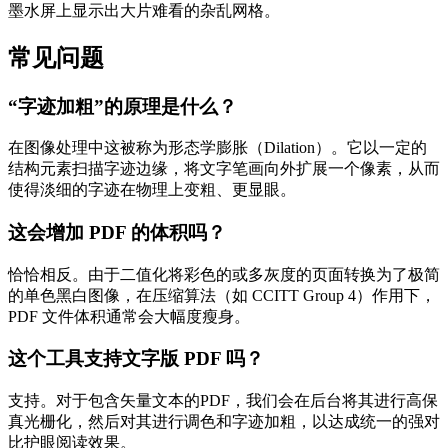
墨水屏上显示出大片难看的杂乱网格。
常见问题
“字迹加粗”的原理是什么？
在图像处理中这被称为形态学膨胀（Dilation）。它以一定的
结构元素扫描字迹边缘，将文字笔画向外扩展一个像素，从而
使得淡细的字迹在物理上变粗、更显眼。
这会增加 PDF 的体积吗？
恰恰相反。由于二值化将彩色的或多灰度的页面转换为了极简
的单色黑白图像，在压缩算法（如 CCITT Group 4）作用下，
PDF 文件体积通常会大幅度瘦身。
这个工具支持文字版 PDF 吗？
支持。对于包含矢量文本的PDF，我们会在后台将其进行高保
真光栅化，然后对其进行调色和字迹加粗，以达成统一的强对
比护眼阅读效果。