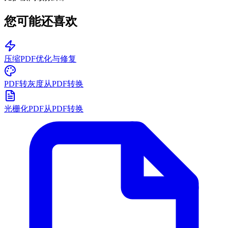
您可能还喜欢
压缩PDF
优化与修复
PDF转灰度
从PDF转换
光栅化PDF
从PDF转换