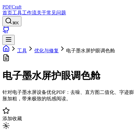
PDFCraft
首页
工具
工作流
关于
常见问题
⌘K
工具
优化与修复
电子墨水屏护眼调色舱
电子墨水屏护眼调色舱
针对电子墨水屏设备优化PDF：去噪、直方图二值化、字迹膨
胀加粗，带来极致的纸感阅读。
添加收藏