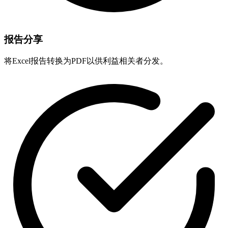
报告分享
将Excel报告转换为PDF以供利益相关者分发。