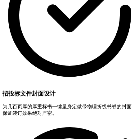
招投标文件封面设计
为几百页厚的厚重标书一键量身定做带物理折线书脊的封面，
保证装订效果绝对严密。