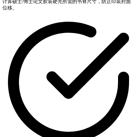
计算硕士/博士论文胶装硬壳所需的书脊尺寸，防止印装封面
位移。