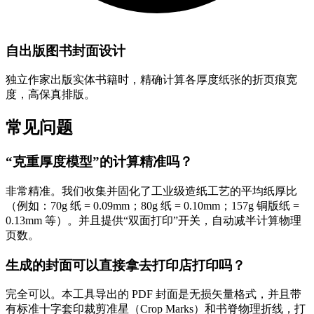
自出版图书封面设计
独立作家出版实体书籍时，精确计算各厚度纸张的折页痕宽
度，高保真排版。
常见问题
“克重厚度模型”的计算精准吗？
非常精准。我们收集并固化了工业级造纸工艺的平均纸厚比
（例如：70g 纸 = 0.09mm；80g 纸 = 0.10mm；157g 铜版纸 =
0.13mm 等）。并且提供“双面打印”开关，自动减半计算物理
页数。
生成的封面可以直接拿去打印店打印吗？
完全可以。本工具导出的 PDF 封面是无损矢量格式，并且带
有标准十字套印裁剪准星（Crop Marks）和书脊物理折线，打