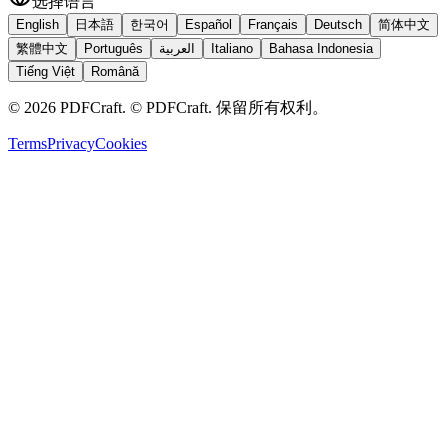
选择语言
English
日本語
한국어
Español
Français
Deutsch
简体中文
繁體中文
Português
العربية
Italiano
Bahasa Indonesia
Tiếng Việt
Română
©
2026
PDFCraft
.
© PDFCraft. 保留所有权利。
Terms
Privacy
Cookies