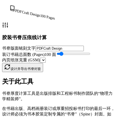
PDFCraft Design
100
Pages
胶装书脊压痕线计算
书脊版面铭刻文字
装订书籍总面数 (Pages)
100 面
内页纸张克重 (GSM)
设计并导出书脊封套
关于此工具
书脊厚度计算工具是出版排版和工程标书制作团队的“物理力
学精装师”。
在书籍出版、高档画册装订或厚重招投标书打印的最后一环，
设计师必须为书本胶装定制专属的“书脊”（Spine）封面。如