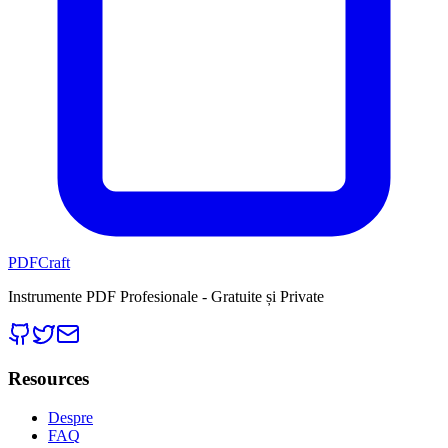
PDFCraft
Instrumente PDF Profesionale - Gratuite și Private
Resources
Despre
FAQ