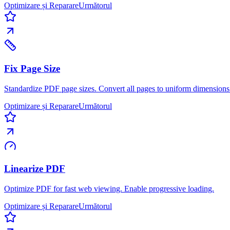
Optimizare și Reparare
Următorul
Fix Page Size
Standardize PDF page sizes. Convert all pages to uniform dimensions
Optimizare și Reparare
Următorul
Linearize PDF
Optimize PDF for fast web viewing. Enable progressive loading.
Optimizare și Reparare
Următorul