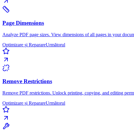
Page Dimensions
Analyze PDF page sizes. View dimensions of all pages in your docu
Optimizare și Reparare
Următorul
Remove Restrictions
Remove PDF restrictions. Unlock printing, copying, and editing perm
Optimizare și Reparare
Următorul