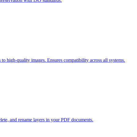
reservation with ISO standards.
 high-quality images. Ensures compatibility across all systems.
lete, and rename layers in your PDF documents.